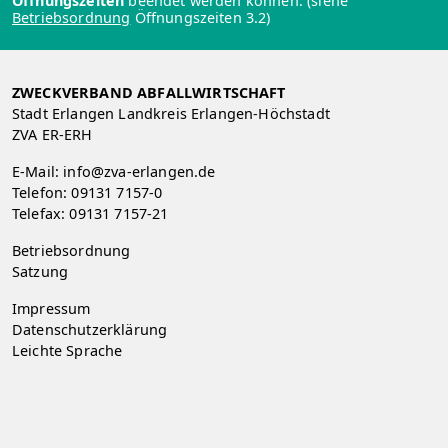
Öffnungszeiten
beendet werden können. (siehe
Betriebsordnung
Öffnungszeiten 3.2)
ZWECKVERBAND ABFALLWIRTSCHAFT
Stadt Erlangen Landkreis Erlangen-Höchstadt
ZVA ER-ERH
E-Mail:
info@zva-erlangen.de
Telefon:
09131 7157-0
Telefax: 09131 7157-21
Betriebsordnung
Satzung
Impressum
Datenschutzerklärung
Leichte Sprache