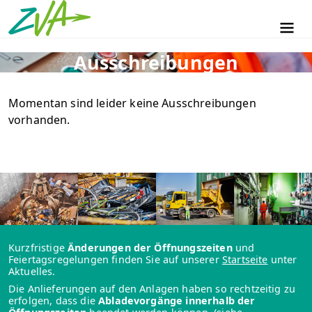
ZVA Erlangen
Men
Ausschreibungen
Momentan sind leider keine Ausschreibungen
vorhanden.
Kurzfristige
Änderungen der Öffnungszeiten
und
Feiertagsregelungen finden Sie auf unserer
Startseite
unter
Aktuelles.
Die Anlieferungen auf den Anlagen haben so rechtzeitig zu
erfolgen, dass die
Abladevorgänge innerhalb der