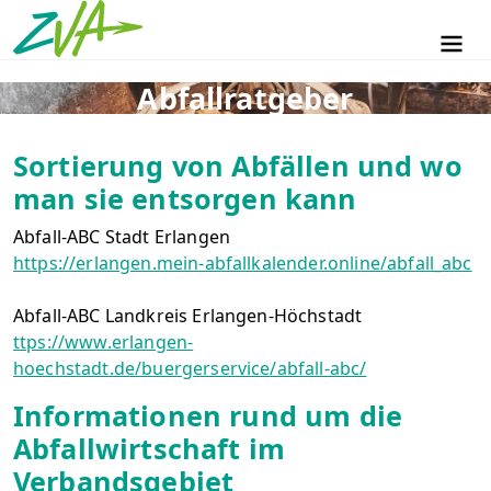
ZVA Erlangen
Men
Abfallratgeber
Sortierung von Abfällen und wo
man sie entsorgen kann
Abfall-ABC Stadt Erlangen
https://erlangen.mein-abfallkalender.online/abfall_abc
Abfall-ABC Landkreis Erlangen-Höchstadt
ttps://www.erlangen-
hoechstadt.de/buergerservice/abfall-abc/
Informationen rund um die
Abfallwirtschaft im
Verbandsgebiet