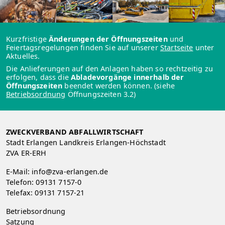
Kurzfristige
Änderungen der Öffnungszeiten
und
Feiertagsregelungen finden Sie auf unserer
Startseite
unter
Aktuelles.
Die Anlieferungen auf den Anlagen haben so rechtzeitig zu
erfolgen, dass die
Abladevorgänge innerhalb der
Öffnungszeiten
beendet werden können. (siehe
Betriebsordnung
Öffnungszeiten 3.2)
ZWECKVERBAND ABFALLWIRTSCHAFT
Stadt Erlangen Landkreis Erlangen-Höchstadt
ZVA ER-ERH
E-Mail:
info@zva-erlangen.de
Telefon:
09131 7157-0
Telefax: 09131 7157-21
Betriebsordnung
Satzung